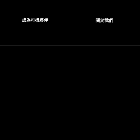
成為
司機夥伴
關於我們