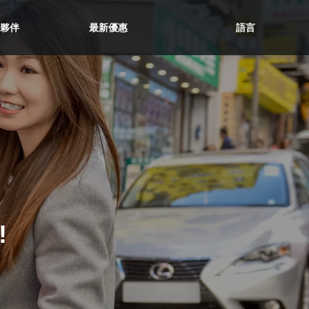
夥伴
最新優惠
語言
繁体中文
简体中文
English
!